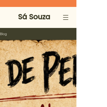
Sá Souza
Blog