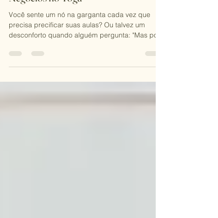
12 de dez. de 2024
2 min de leitura
Equilíbrio IDEAL: Espiritualidade e
Negócios no Yoga
Você sente um nó na garganta cada vez que
precisa precificar suas aulas? Ou talvez um
desconforto quando alguém pergunta: "Mas por
que...