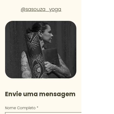
@sasouza_yoga
Envie uma mensagem
Nome Completo
*