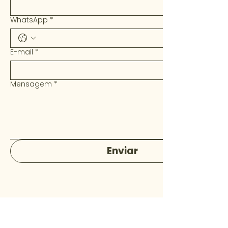
WhatsApp
*
E-mail
*
Mensagem
*
Enviar
Sá Souza